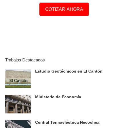
COTIZAR AHORA
Trabajos Destacados
Estudio Geotécnicos en El Cantón
Ministerio de Economía
Central Termoeléctrica Necochea