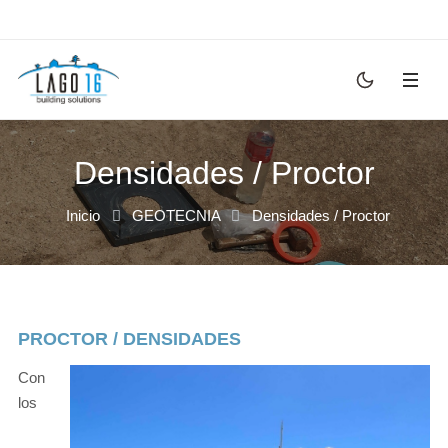
Densidades / Proctor
Inicio
GEOTECNIA
Densidades / Proctor
PROCTOR / DENSIDADES
Con
los